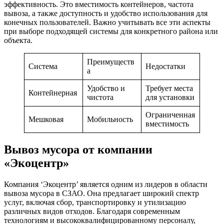
эффективность. Это вместимость контейнеров, частота
вывоза, а также доступность и удобство использования для
конечных пользователей. Важно учитывать все эти аспекты
при выборе подходящей системы для конкретного района или
объекта.
Преимуществ
Система
Недостатки
а
Удобство и
Требует места
Контейнерная
чистота
для установки
Ограниченная
Мешковая
Мобильность
вместимость
Вывоз мусор
а от компании
«Экоцентр»
Компания ‘Экоцентр’ является одним из лидеров в области
вывоза мусора в СЗАО. Она предлагает широкий спектр
услуг, включая сбор, транспортировку и утилизацию
различных видов отходов. Благодаря современным
технологиям и высококвалифицированному персоналу,