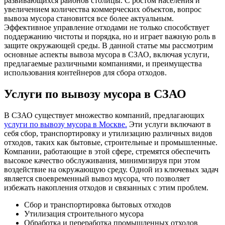
развивающихся районов столицы. С ростом населения и
увеличением количества коммерческих объектов, вопрос
вывоза мусора становится все более актуальным.
Эффективное управление отходами не только способствует
поддержанию чистоты и порядка, но и играет важную роль в
защите окружающей среды. В данной статье мы рассмотрим
основные аспекты вывоза мусора в СЗАО, включая услуги,
предлагаемые различными компаниями, и преимущества
использования контейнеров для сбора отходов.
Услуги по вывозу мусора в СЗАО
В СЗАО существует множество компаний, предлагающих
услуги по вывозу мусора в Москве.
Эти услуги включают в
себя сбор, транспортировку и утилизацию различных видов
отходов, таких как бытовые, строительные и промышленные.
Компании, работающие в этой сфере, стремятся обеспечить
высокое качество обслуживания, минимизируя при этом
воздействие на окружающую среду. Одной из ключевых задач
является своевременный вывоз мусора, что позволяет
избежать накопления отходов и связанных с этим проблем.
Сбор и транспортировка бытовых отходов
Утилизация строительного мусора
Обработка и переработка промышленных отходов