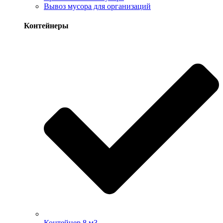
Вывоз мусора для организаций
Контейнеры
Контейнер 8 м3