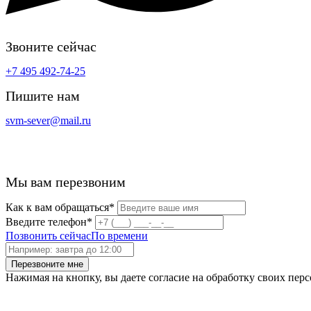
Звоните сейчас
+7 495 492-74-25
Пишите нам
svm-sever@mail.ru
Мы вам перезвоним
Как к вам обращаться*
Введите телефон*
Позвонить сейчас
По времени
Перезвоните мне
Нажимая на кнопку, вы даете согласие на обработку своих пер