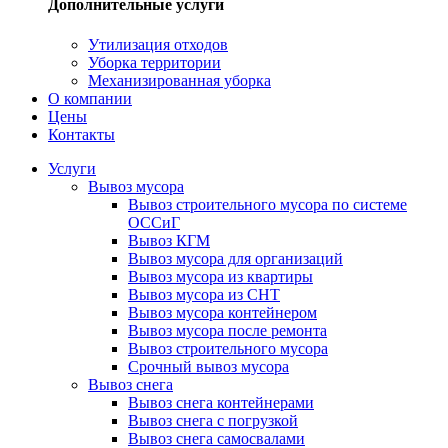
Дополнительные услуги
Утилизация отходов
Уборка территории
Механизированная уборка
О компании
Цены
Контакты
Услуги
Вывоз мусора
Вывоз строительного мусора по системе
ОССиГ
Вывоз КГМ
Вывоз мусора для организаций
Вывоз мусора из квартиры
Вывоз мусора из СНТ
Вывоз мусора контейнером
Вывоз мусора после ремонта
Вывоз строительного мусора
Срочный вывоз мусора
Вывоз снега
Вывоз снега контейнерами
Вывоз снега с погрузкой
Вывоз снега самосвалами