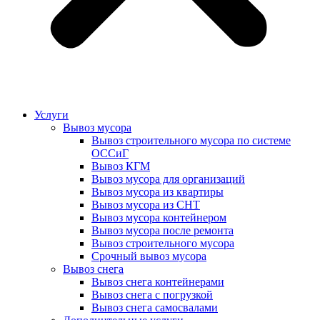
Услуги
Вывоз мусора
Вывоз строительного мусора по системе
ОССиГ
Вывоз КГМ
Вывоз мусора для организаций
Вывоз мусора из квартиры
Вывоз мусора из СНТ
Вывоз мусора контейнером
Вывоз мусора после ремонта
Вывоз строительного мусора
Срочный вывоз мусора
Вывоз снега
Вывоз снега контейнерами
Вывоз снега с погрузкой
Вывоз снега самосвалами