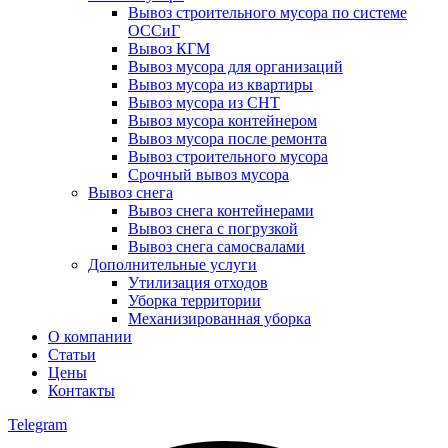
Вывоз строительного мусора по системе
ОССиГ
Вывоз КГМ
Вывоз мусора для организаций
Вывоз мусора из квартиры
Вывоз мусора из СНТ
Вывоз мусора контейнером
Вывоз мусора после ремонта
Вывоз строительного мусора
Срочный вывоз мусора
Вывоз снега
Вывоз снега контейнерами
Вывоз снега с погрузкой
Вывоз снега самосвалами
Дополнительные услуги
Утилизация отходов
Уборка территории
Механизированная уборка
О компании
Статьи
Цены
Контакты
Telegram