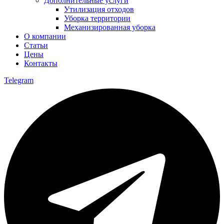
Дополнительные услуги
Утилизация отходов
Уборка территории
Механизированная уборка
О компании
Статьи
Цены
Контакты
Telegram