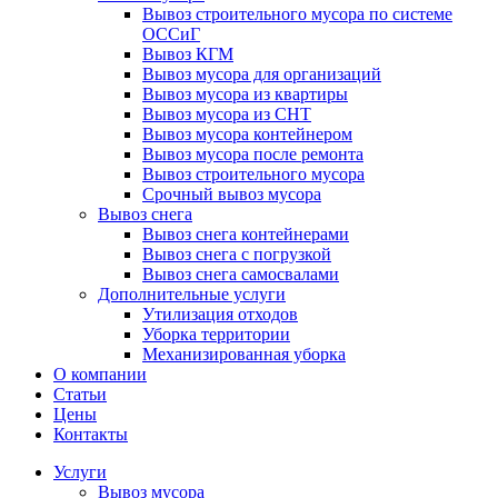
Вывоз строительного мусора по системе
ОССиГ
Вывоз КГМ
Вывоз мусора для организаций
Вывоз мусора из квартиры
Вывоз мусора из СНТ
Вывоз мусора контейнером
Вывоз мусора после ремонта
Вывоз строительного мусора
Срочный вывоз мусора
Вывоз снега
Вывоз снега контейнерами
Вывоз снега с погрузкой
Вывоз снега самосвалами
Дополнительные услуги
Утилизация отходов
Уборка территории
Механизированная уборка
О компании
Статьи
Цены
Контакты
Услуги
Вывоз мусора