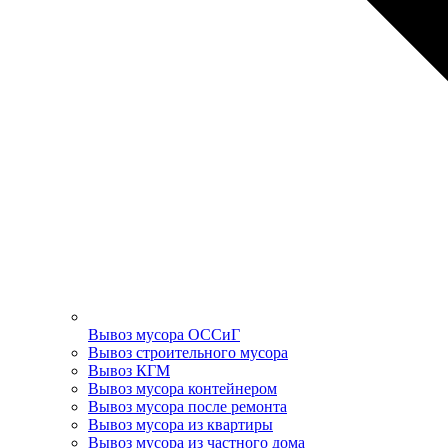
Вывоз мусора ОССиГ
Вывоз строительного мусора
Вывоз КГМ
Вывоз мусора контейнером
Вывоз мусора после ремонта
Вывоз мусора из квартиры
Вывоз мусора из частного дома