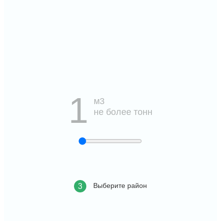
1
м3
не более
тонн
Выберите район
3