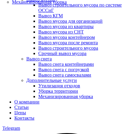
Механизированная уборка
Вывоз строительного мусора по системе
ОССиГ
Вывоз КГМ
Вывоз мусора для организаций
Вывоз мусора из квартиры
Вывоз мусора из СНТ
Вывоз мусора контейнером
Вывоз мусора после ремонта
Вывоз строительного мусора
Срочный вывоз мусора
Вывоз снега
Вывоз снега контейнерами
Вывоз снега с погрузкой
Вывоз снега самосвалами
Дополнительные услуги
Утилизация отходов
Уборка территории
Механизированная уборка
О компании
Статьи
Цены
Контакты
Telegram