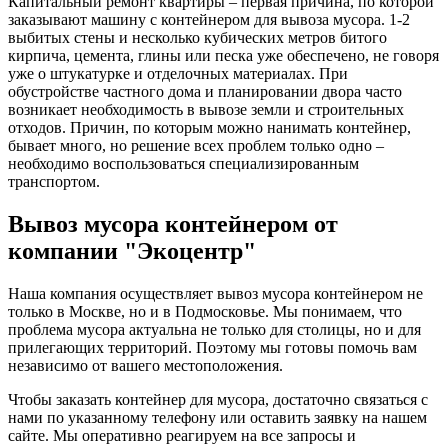
Капитальный ремонт квартиры – первая причина, по которой
заказывают машину с контейнером для вывоза мусора. 1-2
выбитых стены и несколько кубических метров битого
кирпича, цемента, глины или песка уже обеспечено, не говоря
уже о штукатурке и отделочных материалах. При
обустройстве частного дома и планировании двора часто
возникает необходимость в вывозе земли и строительных
отходов. Причин, по которым можно нанимать контейнер,
бывает много, но решение всех проблем только одно –
необходимо воспользоваться специализированным
транспортом.
Вывоз мусора контейнером от
компании "Экоцентр"
Наша компания осуществляет вывоз мусора контейнером не
только в Москве, но и в Подмосковье. Мы понимаем, что
проблема мусора актуальна не только для столицы, но и для
прилегающих территорий. Поэтому мы готовы помочь вам
независимо от вашего местоположения.
Чтобы заказать контейнер для мусора, достаточно связаться с
нами по указанному телефону или оставить заявку на нашем
сайте. Мы оперативно реагируем на все запросы и