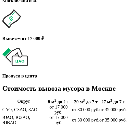
Московской обл.
Вывезем от 17 000 ₽
Пропуск в центр
Стоимость вывоза мусора в Москве
3
3
3
Округ
8 м
до 2 т
20 м
до 7 т
27 м
до 7 т
от 17 000
САО, СЗАО, ЗАО
от 30 000 руб.
от 35 000 руб.
руб.
ЮАО, ЮЗАО,
от 17 000
от 30 000 руб.
от 35 000 руб.
ЮВАО
руб.