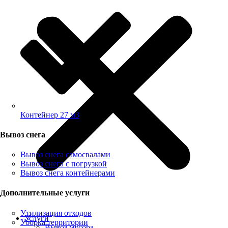
Контейнер 27 м3
Вывоз снега
Вывоз снега самосвалами
Вывоз снега с погрузкой
Вывоз снега контейнерами
Дополнительные услуги
Утилизация отходов
Услуги
Уборка территории
Вывоз мусора